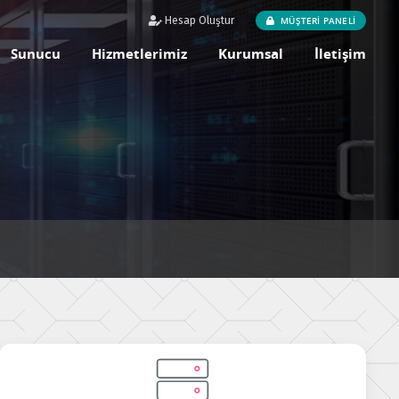
MÜŞTERİ PANELİ
Hesap Oluştur
Sunucu
Hizmetlerimiz
Kurumsal
İletişim