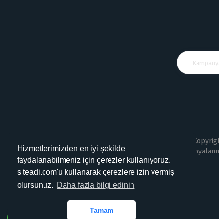
Copyrigh
Hizmetlerimizden en iyi şekilde
kopyalanma
faydalanabilmeniz için çerezler kullanıyoruz.
siteadi.com'u kullanarak çerezlere izin vermiş
olursunuz.
Daha fazla bilgi edinin
Tamam