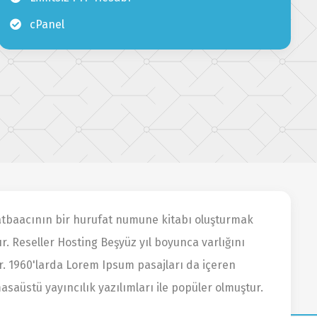
cPanel
matbaacının bir hurufat numune kitabı oluşturmak
ır. Reseller Hosting Beşyüz yıl boyunca varlığını
. 1960'larda Lorem Ipsum pasajları da içeren
aüstü yayıncılık yazılımları ile popüler olmuştur.