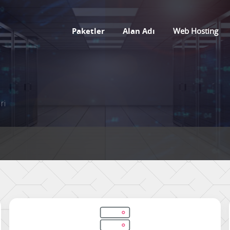
Paketler
Alan Adı
Web Hosting
ri