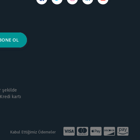
r şekilde
Kredi kartı
Kabul Ettiğimiz Ödemeler