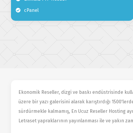
cPanel
Ekonomik Reseller, dizgi ve baskı endüstrisinde kul
üzere bir yazı galerisini alarak karıştırdığı 1500'le
sürdürmekle kalmamış, En Ucuz Reseller Hosting ayn
Letraset yapraklarının yayınlanması ile ve yakın za