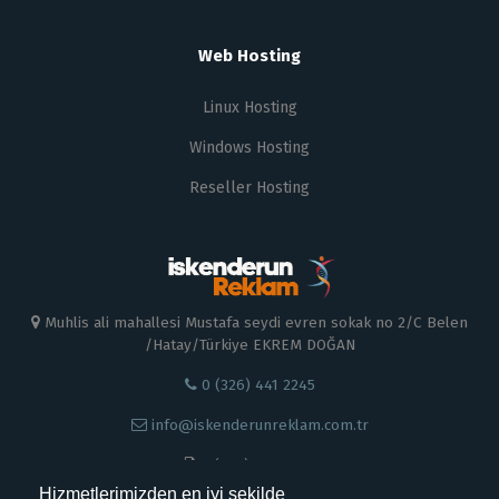
Web Hosting
Linux Hosting
Windows Hosting
Reseller Hosting
Muhlis ali mahallesi Mustafa seydi evren sokak no 2/C Belen
/Hatay/Türkiye EKREM DOĞAN
0 (326) 441 2245
info@iskenderunreklam.com.tr
0 (326) 441 22 45
Hizmetlerimizden en iyi şekilde