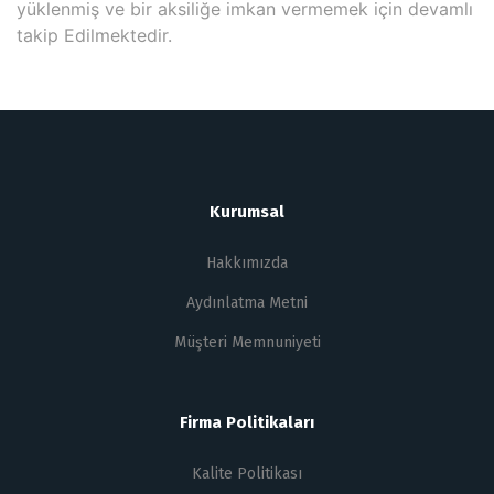
yüklenmiş ve bir aksiliğe imkan vermemek için devamlı
takip Edilmektedir.
Kurumsal
Hakkımızda
Aydınlatma Metni
Müşteri Memnuniyeti
Firma Politikaları
Kalite Politikası