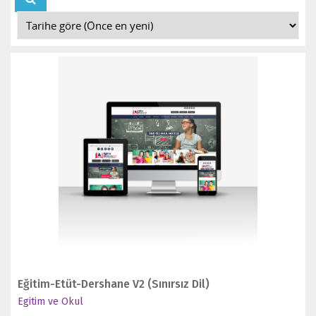
İNCELE
SATIN AL
Eğitim-Etüt-Dershane V2 (Sınırsız Dil)
Egitim ve Okul