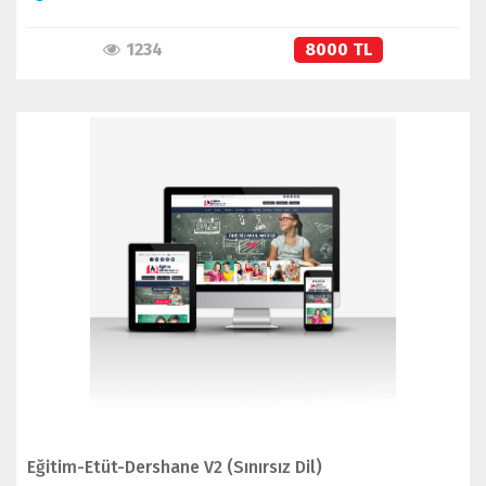
1234
8000 TL
İNCELE
SATIN AL
Eğitim-Etüt-Dershane V2 (Sınırsız Dil)