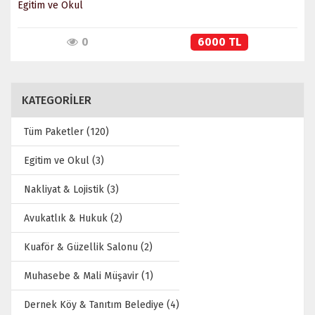
Egitim ve Okul
0
6000 TL
KATEGORİLER
Tüm Paketler (120)
Egitim ve Okul (3)
Nakliyat & Lojistik (3)
Avukatlık & Hukuk (2)
Kuaför & Güzellik Salonu (2)
Muhasebe & Mali Müşavir (1)
Dernek Köy & Tanıtım Belediye (4)