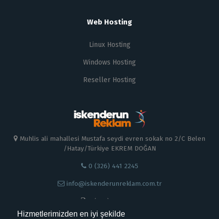
Web Hosting
Linux Hosting
Windows Hosting
Reseller Hosting
Muhlis ali mahallesi Mustafa seydi evren sokak no 2/C Belen
/Hatay/Türkiye EKREM DOĞAN
0 (326) 441 2245
info@iskenderunreklam.com.tr
0 (326) 441 22 45
Hizmetlerimizden en iyi şekilde