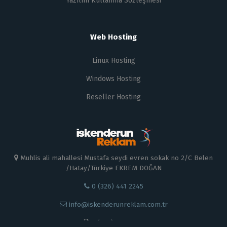
Yazılım Kullanma Sözleşmesi
Web Hosting
Linux Hosting
Windows Hosting
Reseller Hosting
Muhlis ali mahallesi Mustafa seydi evren sokak no 2/C Belen
/Hatay/Türkiye EKREM DOĞAN
0 (326) 441 2245
info@iskenderunreklam.com.tr
0 (326) 441 22 45