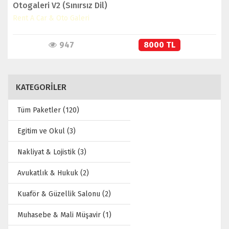
Otogaleri V2 (Sınırsız Dil)
Rent A Car & Oto Galeri
947
8000 TL
KATEGORİLER
Tüm Paketler (120)
Egitim ve Okul (3)
Nakliyat & Lojistik (3)
Avukatlık & Hukuk (2)
Kuaför & Güzellik Salonu (2)
Muhasebe & Mali Müşavir (1)