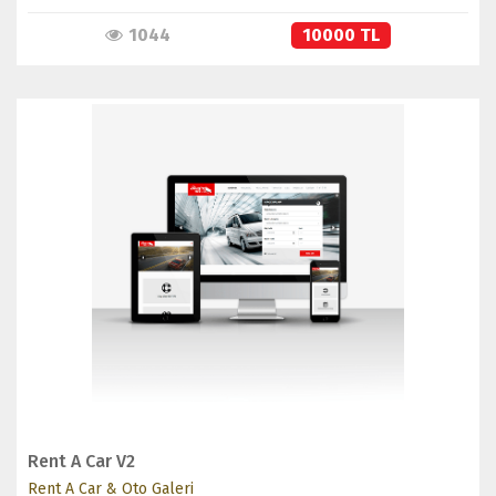
1044
10000 TL
İNCELE
SATIN AL
Rent A Car V2
Rent A Car & Oto Galeri