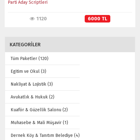
Parti Aday Scriptleri
1120
6000 TL
KATEGORİLER
Tüm Paketler (120)
Egitim ve Okul (3)
Nakliyat & Lojistik (3)
Avukatlık & Hukuk (2)
Kuaför & Güzellik Salonu (2)
Muhasebe & Mali Müşavir (1)
Dernek Köy & Tanıtım Belediye (4)