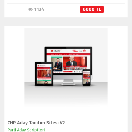
1134
6000 TL
İNCELE
SATIN AL
CHP Aday Tanıtım Sitesi V2
Parti Aday Scriptleri