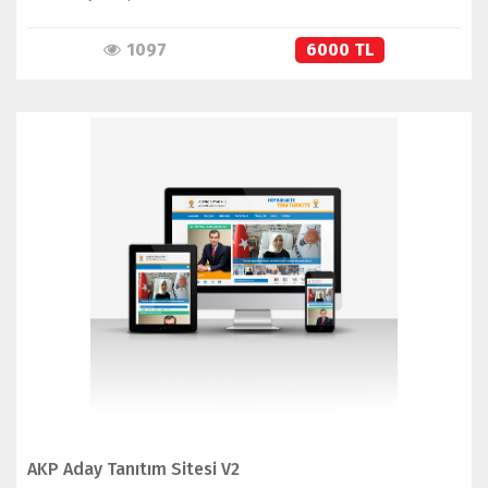
1097
6000 TL
İNCELE
SATIN AL
AKP Aday Tanıtım Sitesi V2