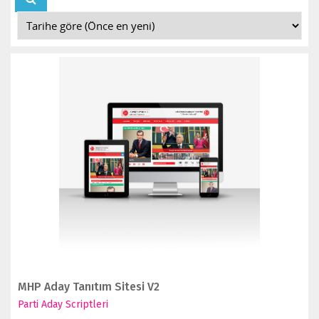
İNCELE
SATIN AL
MHP Aday Tanıtım Sitesi V2
Parti Aday Scriptleri