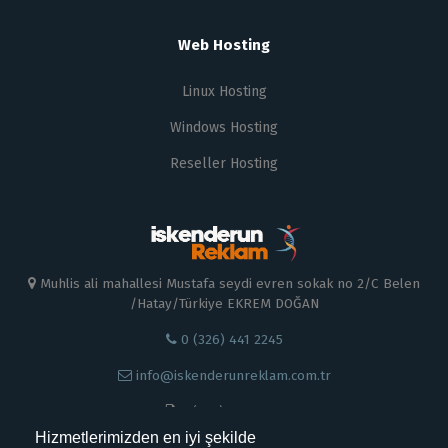
Web Hosting
Linux Hosting
Windows Hosting
Reseller Hosting
Muhlis ali mahallesi Mustafa seydi evren sokak no 2/C Belen
/Hatay/Türkiye EKREM DOĞAN
0 (326) 441 2245
info@iskenderunreklam.com.tr
0 (326) 441 22 45
Hizmetlerimizden en iyi şekilde